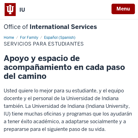
Menu
IU
Office of
International Services
Home
Servicios
For Family
Español (Spanish)
para
SERVICIOS PARA ESTUDIANTES
estudiantes
Apoyo y espacio de
acompañamiento en cada paso
del camino
Usted quiere lo mejor para su estudiante, y el equipo
docente y el personal de la Universidad de Indiana
también. La Universidad de Indiana (Indiana University,
IU) tiene muchas oficinas y programas que los ayudarán
a tener éxito académico, a adaptarse socialmente y a
prepararse para el siguiente paso de su vida.