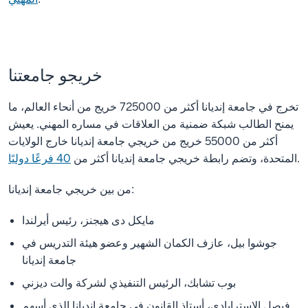
خريجو جامعتنا
تخرج في جامعة إنديانا أكثر من 725000 خريج من أنحاء العالم، ما
يمنح الطالب شبكة ضمنية من العلاقات في مساره المهني. يعيش
أكثر من 55000 خريج من خريجي جامعة إنديانا خارج الولايات
.
المتحدة، وتضم رابطة خريجي جامعة إنديانا أكثر من
40 فرعًا دوليًا
من بين خريجي جامعة إنديانا:
مايكل دى هيجنز، رئيس أيرلندا
جوشوا بيل، عازف الكمان الشهير وعضو هيئة التدريس في
جامعة إنديانا
بوب تشابك، الرئيس التنفيذي لشركة والت ديزني
فيصل الاسترابادي، أستاذ القانون في جامعة إنديانا الذي أسهم