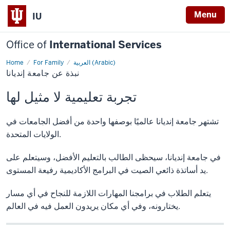
Menu
IU
Office of
International Services
العربية (Arabic)
For Family
Home
نبذة
نبذة عن جامعة إنديانا
عن
جامعة
إنديانا
تجربة تعليمية لا مثيل لها
تشتهر جامعة إنديانا عالميًا بوصفها واحدة من أفضل الجامعات في
الولايات المتحدة.
في جامعة إنديانا، سيحظى الطالب بالتعليم الأفضل، وسيتعلم على
يد أساتذة ذائعي الصيت في البرامج الأكاديمية رفيعة المستوى.
يتعلم الطلاب في برامجنا المهارات اللازمة للنجاح في أي مسار
يختارونه، وفي أي مكان يريدون العمل فيه في العالم.