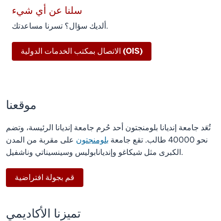
سلنا عن أي شيء
ألديك سؤال؟ تسرنا مساعدتك.
)
الاتصال بمكتب الخدمات الدولية (OIS
موقعنا
تُعَد جامعة إنديانا بلومنجتون أحد حُرم جامعة إنديانا الرئيسة، وتضم
نحو 40000 طالب. تقع جامعة
بلومنجتون
على مقربة من المدن
الكبرى مثل شيكاغو وإنديانابوليس وسينسيناتي وناشفيل.
قم بجولة افتراضية
تميزنا الأكاديمي