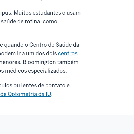
mpus. Muitos estudantes o usam
 saúde de rotina, como
de quando o Centro de Saúde da
 podem ir a um dos dois
centros
s menores. Bloomington também
os médicos especializados.
ulos ou lentes de contato e
 de Optometria da IU
.