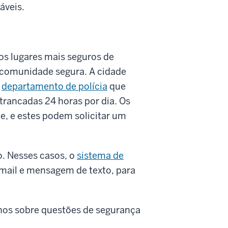
áveis.
os lugares mais seguros de
 comunidade segura. A cidade
o
departamento de polícia
que
 trancadas 24 horas por dia. Os
e, e estes podem solicitar um
. Nesses casos, o
sistema de
e-mail e mensagem de texto, para
nos sobre questões de segurança