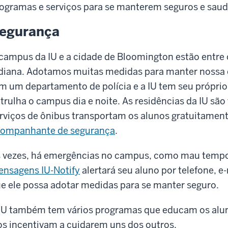
ogramas e serviços para se manterem seguros e saud
egurança
campus da IU e a cidade de Bloomington estão entre 
diana. Adotamos muitas medidas para manter nossa
m um departamento de polícia e a IU tem seu própri
trulha o campus dia e noite. As residências da IU são
rviços de ônibus transportam os alunos gratuitament
ompanhante de segurança
.
 vezes, há emergências no campus, como mau tempo
nsagens IU-Notify
alertará seu aluno por telefone, 
e ele possa adotar medidas para se manter seguro.
IU também tem vários programas que educam os alu
os incentivam a cuidarem uns dos outros.