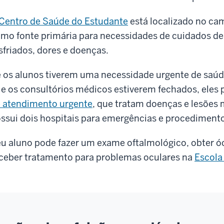
Centro de Saúde do Estudante
está localizado no ca
mo fonte primária para necessidades de cuidados de
sfriados, dores e doenças.
 os alunos tiverem uma necessidade urgente de saú
 e os consultórios médicos estiverem fechados, eles
 atendimento urgente
, que tratam doenças e lesõe
ssui dois hospitais para emergências e procediment
u aluno pode fazer um exame oftalmológico, obter óc
ceber tratamento para problemas oculares na
Escola