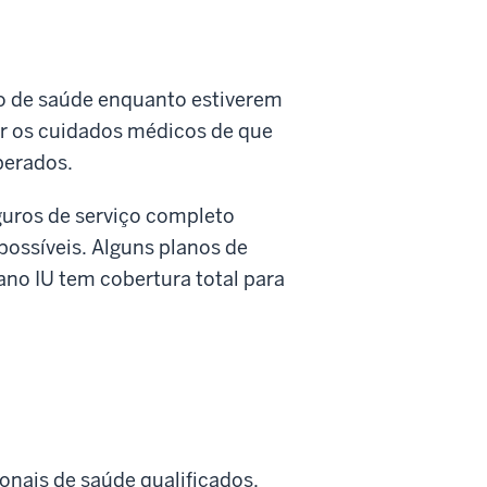
ro de saúde enquanto estiverem
er os cuidados médicos de que
perados.
guros de serviço completo
possíveis. Alguns planos de
no IU tem cobertura total para
onais de saúde qualificados.