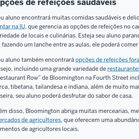
pções de refeições saudáveis
u aluno encontrará muitas comidas saudáveis e delic
ntar na IU
, que gerencia as opções de refeições no 
riedade de locais e culinárias. Esteja seu aluno para
 fazendo um lanche entre as aulas, ele poderá comer
u aluno também encontrará
opções de refeições fo
sejo, incluindo uma grande variedade de
restaurante
estaurant Row” de Bloomington na Fourth Street incl
rca, tibetana, tailandesa e indiana, além de muito m
seira, seu aluno poderá desfrutar do sabor de casa.
ém disso, Bloomington abriga muitas mercearias, me
rcados de agricultores
, que oferecem uma abundânci
imentos de agricultores locais.