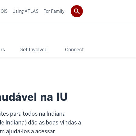
 OIS
Using ATLAS
For Family
rs
Get Involved
Connect
audável na IU
tes para todos na Indiana
de Indiana) dão as boas-vindas a
em ajudá-los a acessar