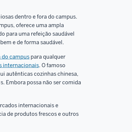
iosas dentro e fora do campus.
campus, oferece uma ampla
ndo para uma refeição saudável
 bem e de forma saudável.
ra do campus
para qualquer
s internacionais
. O famoso
ui autênticas cozinhas chinesa,
ais. Embora possa não ser comida
rcados internacionais e
a de produtos frescos e outros