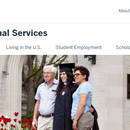
About
nal Services
Living in the U.S.
Student Employment
Schola