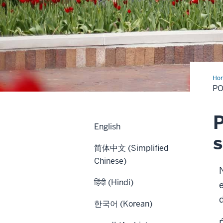
Ho
(Po
PO
P
English
简体中文 (Simplified
Chinese)
हिंदी (Hindi)
한국어 (Korean)