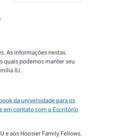
a
s. As informações nestas
as quais podemos manter seu
mília IU.
book da universidade para os
e em contato com o Escritório
U e aos Hoosier Family Fellows.