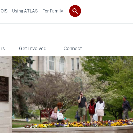
 OIS
Using ATLAS
For Family
rs
Get Involved
Connect