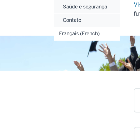
Vi
Saúde e segurança
fu
Contato
Français (French)