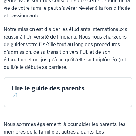
genre. Nous sommes conscients que cette période de la
vie de votre famille peut s’avérer révéler à la fois difficile
et passionnante.
Notre mission est d’aider les étudiants internationaux à
réussir à l’Université de l’Indiana. Nous nous chargeons
de guider votre fils/fille tout au long des procédures
d’admission, de sa transition vers l’UI, et de son
éducation et ce, jusqu’à ce qu’il/elle soit diplômé(e) et
qu’il/elle débute sa carrière.
Lire le guide des parents
Nous sommes également là pour aider les parents, les
membres de la famille et autres aidants. Les