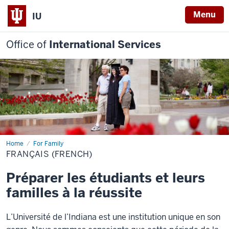
Menu
IU
Office of
International Services
Home
Français
For Family
(French)
FRANÇAIS (FRENCH)
Préparer les étudiants et leurs
familles à la réussite
L’Université de l’Indiana est une institution unique en son