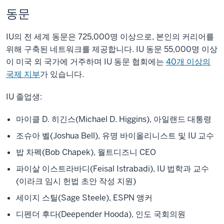
동문
IU의 전 세계 동문은 725,000명 이상으로, 본인의 커리어를
위해 구축된 네트워크를 제공합니다. IU 동문 55,000명 이상
이 미국 외 국가에 거주하며 IU 동문 협회에는
40개 이상의
국제 지부
가 있습니다.
IU 졸업생:
마이클 D. 히긴스(Michael D. Higgins), 아일랜드 대통령
조슈아 벨(Joshua Bell), 유명 바이올리니스트 및 IU 교수
밥 차펙(Bob Chapek), 월트디즈니 CEO
파이살 이스트라바디(Feisal Istrabadi), IU 법학과 교수
(이라크 임시 헌법 초안 작성 지원)
세이지 스틸(Sage Steele), ESPN 앵커
디펜더 후다(Deepender Hooda), 인도 국회의원