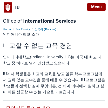
Menu
IU
Office of
International Services
Home
For Family
한국어 (Korean)
인
인디애나대학교 소개
디
애
나
비교할 수 없는 교육 경험
대
학
교
소
인디애나대학교(Indiana University, IU)는 미국 내 최고 대
개
학교 중 하나로 널리 인정받고 있습니다.
IU에서 학생들은 최고의 교육을 받고 일류 학부 프로그램에
서 권위 있는 교수진을 통해 배울 수 있습니다. IU 프로그램은
학생들이 선택한 길이 무엇이든, 전 세계 어디에서 일하고 싶
어 하든 성공할 수 있는 기술을 가르칩니다.