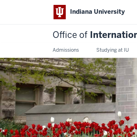
Indiana University
Office of
Internatio
Admissions
Studying at IU