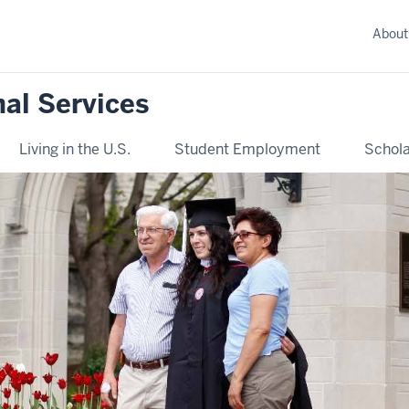
About
nal Services
Living in the U.S.
Student Employment
Schola