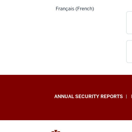
Français (French)
Office
ANNUAL SECURITY REPORTS
of
International