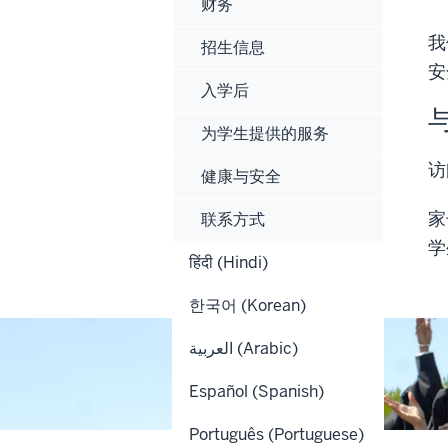
财务
我
招生信息
安
入学后
为学生提供的服务
访
健康与安全
家
联系方式
学
हिंदी (Hindi)
한국어 (Korean)
العربية (Arabic)
Español (Spanish)
Português (Portuguese)