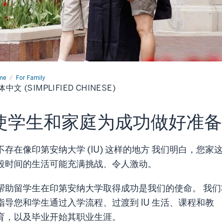
me
For Family
中文 (SIMPLIFIED CHINESE)
mplified
使学生和家庭为成功做好准备
nese)
不存在像印第安纳大学 (IU) 这样的地方 我们明白，您家
段时间的生活可能充满挑战、令人激动。
帮助留学生在印第安纳大学取得成功是我们的使命。 我们
指导您和学生通过入学流程、过渡到 IU 生活、课程和教
育，以及毕业开始其职业生涯。