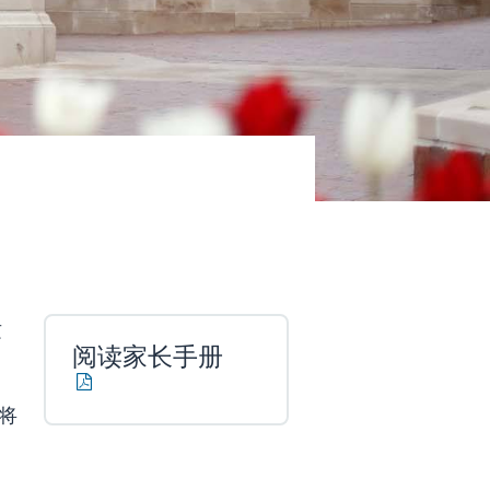
这
阅读家长手册
将