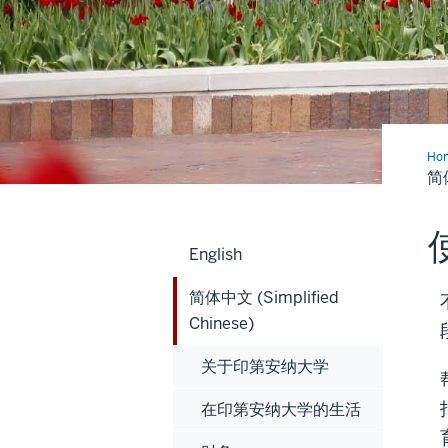
Ho
简
简体
体
中
文
(Si
Chi
English
简体中文 (Simplified
Chinese)
关于印第安纳大学
在印第安纳大学的生活