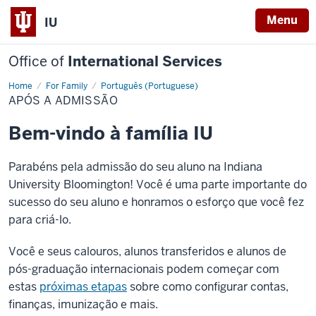
Menu
IU
Office of
International Services
Home
Após
For Family
Português (Portuguese)
a
APÓS A ADMISSÃO
admissão
Bem-vindo à família IU
Parabéns pela admissão do seu aluno na Indiana
University Bloomington! Você é uma parte importante do
sucesso do seu aluno e honramos o esforço que você fez
para criá-lo.
Você e seus calouros, alunos transferidos e alunos de
pós-graduação internacionais podem começar com
estas
próximas etapas
sobre como configurar contas,
finanças, imunização e mais.