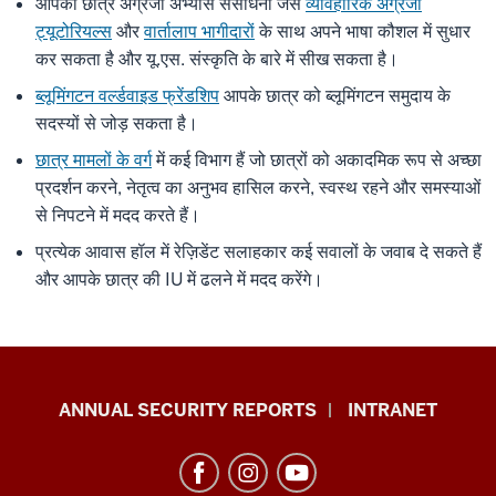
आपका छात्र अंग्रेजी अभ्यास संसाधनों जैसे
व्यावहारिक अंग्रेजी
ट्यूटोरियल्स
और
वार्तालाप भागीदारों
के साथ अपने भाषा कौशल में सुधार
कर सकता है और यू.एस. संस्कृति के बारे में सीख सकता है।
ब्लूमिंगटन वर्ल्डवाइड फ्रेंडशिप
आपके छात्र को ब्लूमिंगटन समुदाय के
सदस्यों से जोड़ सकता है।
छात्र मामलों के वर्ग
में कई विभाग हैं जो छात्रों को अकादमिक रूप से अच्छा
प्रदर्शन करने, नेतृत्व का अनुभव हासिल करने, स्वस्थ रहने और समस्याओं
से निपटने में मदद करते हैं।
प्रत्येक आवास हॉल में रेज़िडेंट सलाहकार कई सवालों के जवाब दे सकते हैं
और आपके छात्र की IU में ढलने में मदद करेंगे।
Office
ANNUAL SECURITY REPORTS
INTRANET
of
International