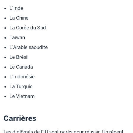
L’Inde
La Chine
La Corée du Sud
Taïwan
L’Arabie saoudite
Le Brésil
Le Canada
L’Indonésie
La Turquie
Le Vietnam
Carrières
Les diplômés de l’IU sont parés pour réussir. Un récent