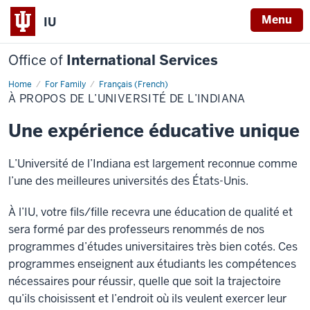
Menu
IU
Office of
International Services
Home
For Family
Français (French)
À
À PROPOS DE L’UNIVERSITÉ DE L’INDIANA
propos
de
l’Université
Une expérience éducative unique
de
l’Indiana
L’Université de l’Indiana est largement reconnue comme
l’une des meilleures universités des États-Unis.
À l’IU, votre fils/fille recevra une éducation de qualité et
sera formé par des professeurs renommés de nos
programmes d’études universitaires très bien cotés. Ces
programmes enseignent aux étudiants les compétences
nécessaires pour réussir, quelle que soit la trajectoire
qu’ils choisissent et l’endroit où ils veulent exercer leur