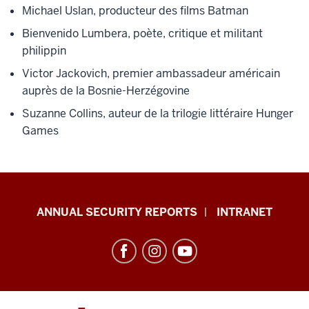
Michael Uslan, producteur des films Batman
Bienvenido Lumbera, poète, critique et militant
philippin
Victor Jackovich, premier ambassadeur américain
auprès de la Bosnie-Herzégovine
Suzanne Collins, auteur de la trilogie littéraire Hunger
Games
Office
ANNUAL SECURITY REPORTS
INTRANET
of
International
Services
resources