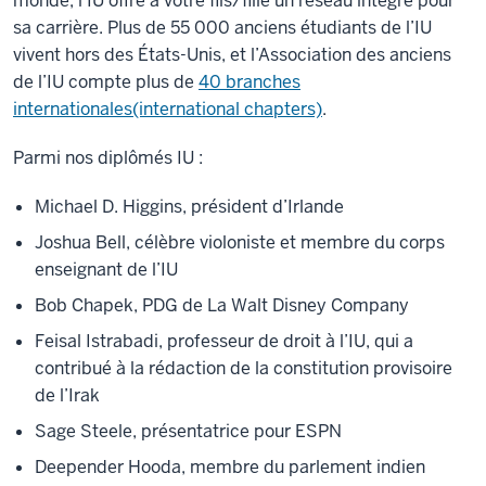
monde, l’IU offre à votre fils/fille un réseau intégré pour
sa carrière. Plus de 55 000 anciens étudiants de l’IU
vivent hors des États-Unis, et l’Association des anciens
de l’IU compte plus de
40 branches
internationales(international chapters)
.
Parmi nos diplômés IU :
Michael D. Higgins, président d’Irlande
Joshua Bell, célèbre violoniste et membre du corps
enseignant de l’IU
Bob Chapek, PDG de La Walt Disney Company
Feisal Istrabadi, professeur de droit à l’IU, qui a
contribué à la rédaction de la constitution provisoire
de l’Irak
Sage Steele, présentatrice pour ESPN
Deepender Hooda, membre du parlement indien