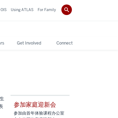
 OIS
Using ATLAS
For Family
rs
Get Involved
Connect
生
参加家庭迎新会
表
参加由首年体验课程办公室