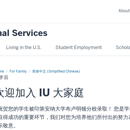
About
nal Services
Living in the U.S.
Student Employment
Schola
me
For Family
简体中文 (Simplified Chinese)
学后
欢迎加入 IU 大家庭
祝贺您的学生被印第安纳大学布卢明顿分校录取！ 您是学
取得成功的重要环节，我们对您为培养他们所付出的努力
示敬意。