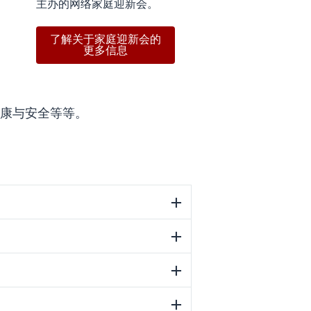
主办的网络家庭迎新会。
、
了解关于家庭迎新会的
更多信息
康与安全等等。