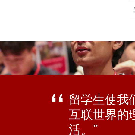
留学生使我
互联世界的
活。