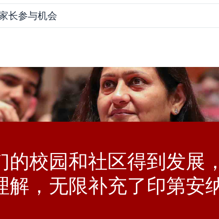
家长参与机会
们的校园和社区得到发展
理解，无限补充了印第安