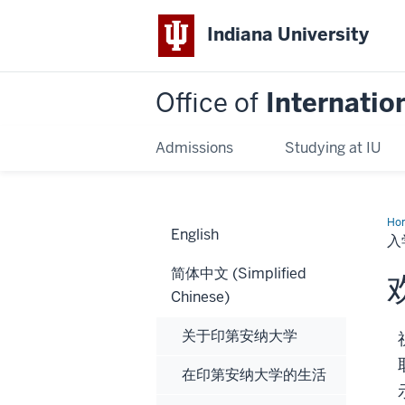
Indiana University
Office of
Internatio
Admissions
Studying at IU
Ho
English
入
入
学
后
简体中文 (Simplified
Chinese)
关于印第安纳大学
在印第安纳大学的生活