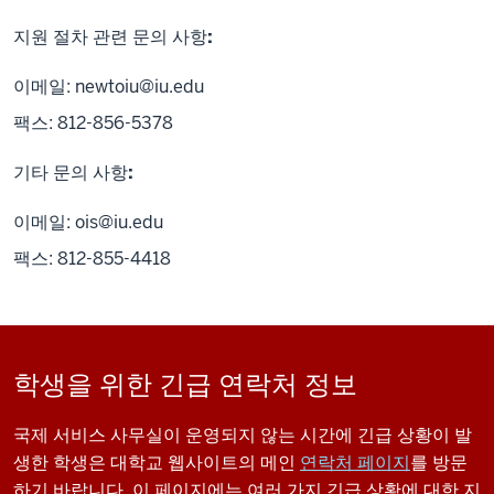
지원 절차 관련 문의 사항:
이메일:
newtoiu@iu.edu
팩스: 812-856-5378
기타 문의 사항:
이메일:
ois@iu.edu
팩스: 812-855-4418
학생을 위한 긴급 연락처 정보
국제 서비스 사무실이 운영되지 않는 시간에 긴급 상황이 발
생한 학생은 대학교 웹사이트의 메인
연락처 페이지
를 방문
하기 바랍니다. 이 페이지에는 여러 가지 긴급 상황에 대한 지