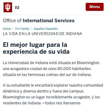
Menu
IU
Office of
International Services
Home
La
For Family
Español (Spanish)
vida
LA VIDA EN LA UNIVERSIDAD DE INDIANA
en
la
Universidad
El mejor lugar para la
de
Indiana
experiencia de su vida
La Universidad de Indiana está situada en Bloomington,
una acogedora ciudad de unos 80,000 habitantes
situada en las hermosas colinas del sur de Indiana.
A su estudiante le encantará explorar nuestra comunidad
dinámica y diversa dentro y fuera del campus.
Bloomington es un lugar increíblemente acogedor, y los
residentes de Indiana —todos nos llamamos