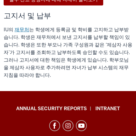
고지서 및 납부
IU의
재무처
는 학생에게 등록금 및 학비를 고지하고 납부받
습니다. 학생은 재무처에서 보낸 고지서를 납부할 책임이 있
습니다. 학생은 또한 부모나 가족 구성원과 같은 ‘제삼자 사용
자’가 고지서를 조회하고 납부하도록 승인할 수도 있습니다.
그러나 고지서에 대한 책임은 학생에게 있습니다. 학부모님
을 제삼자 사용자로 추가하려면 자녀가 납부 시스템의 재무
지침을 따라야 합니다.
Office
ANNUAL SECURITY REPORTS
INTRANET
of
International
Services