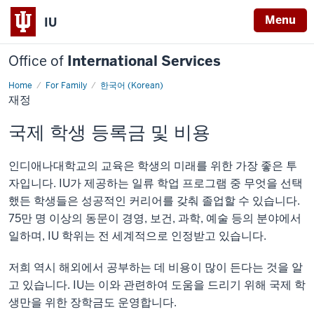
Menu
IU
Office of
International Services
Home
For Family
한국어 (Korean)
재
재정
정
국제 학생 등록금 및 비용
인디애나대학교의 교육은 학생의 미래를 위한 가장 좋은 투
자입니다. IU가 제공하는 일류 학업 프로그램 중 무엇을 선택
했든 학생들은 성공적인 커리어를 갖춰 졸업할 수 있습니다.
75만 명 이상의 동문이 경영, 보건, 과학, 예술 등의 분야에서
일하며, IU 학위는 전 세계적으로 인정받고 있습니다.
저희 역시 해외에서 공부하는 데 비용이 많이 든다는 것을 알
고 있습니다. IU는 이와 관련하여 도움을 드리기 위해 국제 학
생만을 위한 장학금도 운영합니다.