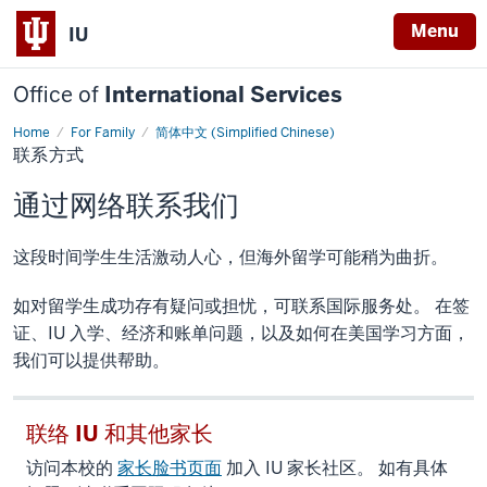
Menu
IU
Office of
International Services
Home
For Family
简体中文 (Simplified Chinese)
联
联系方式
系
方
式
通过网络联系我们
这段时间学生生活激动人心，但海外留学可能稍为曲折。
如对留学生成功存有疑问或担忧，可联系国际服务处。 在签
证、IU 入学、经济和账单问题，以及如何在美国学习方面，
我们可以提供帮助。
联络 IU 和其他家长
访问本校的
家长脸书页面
加入 IU 家长社区。 如有具体