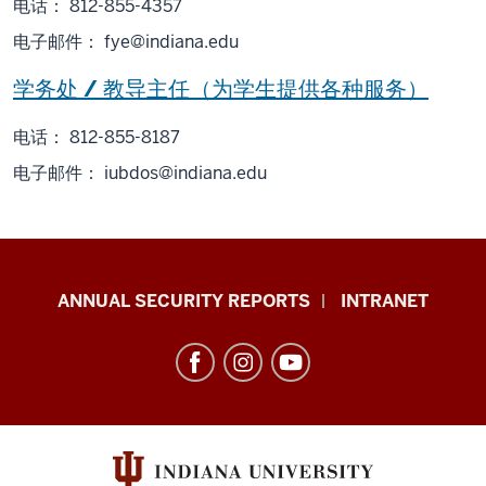
电话： 812-855-4357
电子邮件：
fye@indiana.edu
学务处 / 教导主任（为学生提供各种服务）
电话： 812-855-8187
电子邮件：
iubdos@indiana.edu
Office
ANNUAL SECURITY REPORTS
INTRANET
of
International
Services
resources
and
social