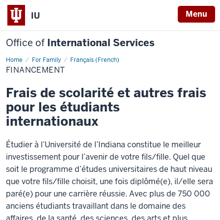
Menu
IU
Office of
International Services
Home
Financement
For Family
Français (French)
FINANCEMENT
Frais de scolarité et autres frais
pour les étudiants
internationaux
Étudier à l’Université de l’Indiana constitue le meilleur
investissement pour l’avenir de votre fils/fille. Quel que
soit le programme d’études universitaires de haut niveau
que votre fils/fille choisit, une fois diplômé(e), il/elle sera
paré(e) pour une carrière réussie. Avec plus de 750 000
anciens étudiants travaillant dans le domaine des
affaires, de la santé, des sciences, des arts et plus