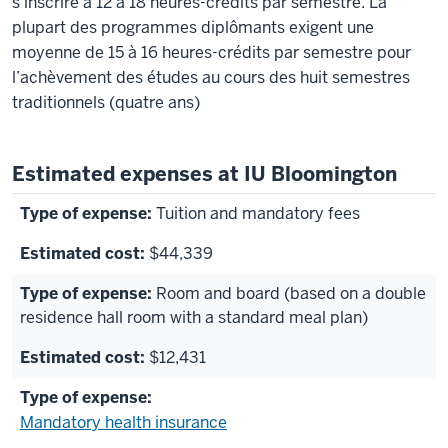
s’inscrire à 12 à 18 heures-crédits par semestre. La
plupart des programmes diplômants exigent une
moyenne de 15 à 16 heures-crédits par semestre pour
l’achèvement des études au cours des huit semestres
traditionnels (quatre ans)
Estimated expenses at IU Bloomington
Tuition and mandatory fees
$44,339
Room and board (based on a double
residence hall room with a standard meal plan)
$12,431
Mandatory health insurance