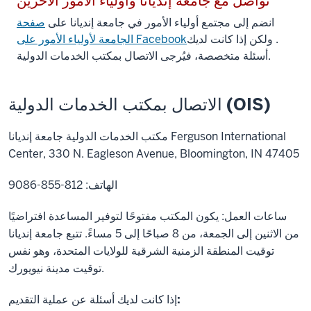
تواصل مع جامعة إنديانا وأولياء الأمور الآخرين
انضم إلى مجتمع أولياء الأمور في جامعة إنديانا على
صفحة
. ولكن إذا كانت لديك
أسئلة متخصصة، فيُرجى الاتصال بمكتب الخدمات الدولية.
الاتصال بمكتب الخدمات الدولية (OIS)
مكتب الخدمات الدولية جامعة إنديانا Ferguson International
Center, 330 N. Eagleson Avenue, Bloomington, IN 47405
الهاتف: 812-855-9086
ساعات العمل: يكون المكتب مفتوحًا لتوفير المساعدة افتراضيًا
من الاثنين إلى الجمعة، من 8 صباحًا إلى 5 مساءً. تتبع جامعة إنديانا
توقيت المنطقة الزمنية الشرقية للولايات المتحدة، وهو نفس
توقيت مدينة نيويورك.
إذا كانت لديك أسئلة عن عملية التقديم: