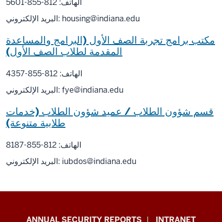
الهاتف: 812-855-5601
housing@indiana.edu
البريد الإلكتروني:
مكتب برامج تجربة الصف الأول (البرامج والمساعدة
المقدمة لطلاب الصف الأول)
الهاتف: 812-855-4357
fye@indiana.edu
البريد الإلكتروني:
قسم شؤون الطلاب / عميد شؤون الطلاب (خدمات
طلابية متنوعة)
الهاتف: 812-855-8187
iubdos@indiana.edu
البريد الإلكتروني:
Office
ANNUAL SECURITY REPORTS
INTRANET